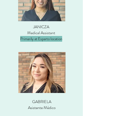
JANICZA
Medical Assistant
Primarily at Esparto location
GABRIELA
Asistente Médico