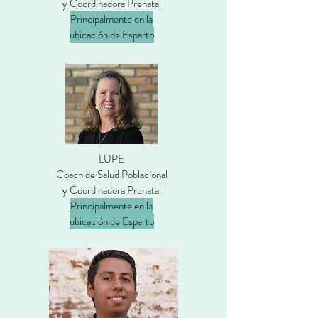
y Coordinadora Prenatal
Principalmente en la
ubicación de Esparto
LUPE
Coach de Salud Poblacional
y Coordinadora Prenatal
Principalmente en la
ubicación de Esparto