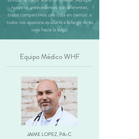
nuestros antecedentes son diferentes,
todos compartimos una cosa en común: a
todos nos apasiona ayudarlo a lo largo de su
viaje hacia la salud.
Equipo Médico WHF
JAIME LOPEZ, PA-C