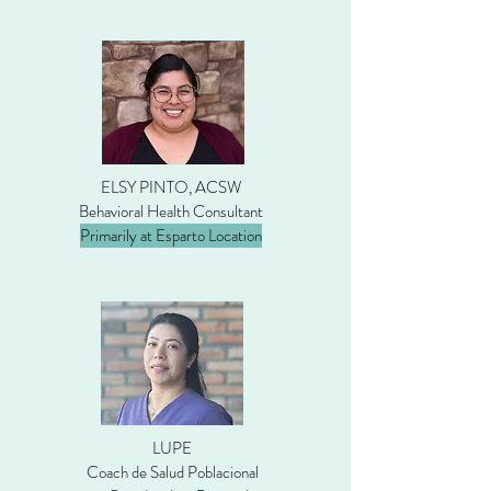
ELSY PINTO, ACSW
Behavioral Health Consultant
Primarily at Esparto Location
LUPE
Coach de Salud Poblacional