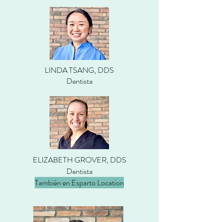
LINDA TSANG, DDS
Dentista
ELIZABETH GROVER, DDS
Dentista
También en Esparto Location