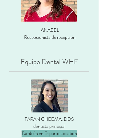
ANABEL
Recepcionista de recepción
Equipo Dental WHF
TARAN CHEEMA, DDS
dentista principal
También en Esparto Location